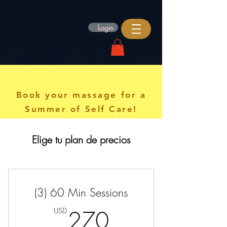
Login
Book your massage for a
Summer of Self Care!
Elige tu plan de precios
(3) 60 Min Sessions
270USD
USD
270