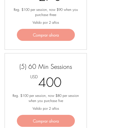
Reg. $100 per session, now $90 when you
purchase three
Valido por 2 años
Comprar ahora
(5) 60 Min Sessions
400USD
USD
400
Reg. $100 per session, now $80 per session
when you purchase five
Valido por 2 años
Comprar ahora