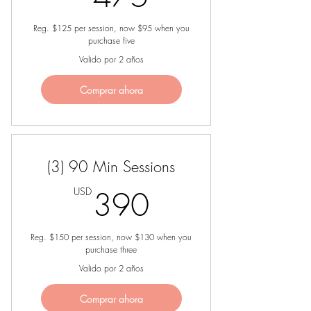
Reg. $125 per session, now $95 when you
purchase five
Valido por 2 años
Comprar ahora
(3) 90 Min Sessions
390USD
USD
390
Reg. $150 per session, now $130 when you
purchase three
Valido por 2 años
Comprar ahora